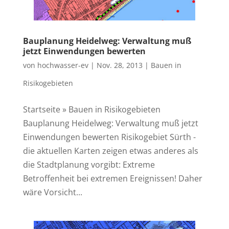
Bau­pla­nung Hei­del­weg: Ver­wal­tung muß
jetzt Ein­wen­dun­gen bewerten
von
hochwasser-ev
|
Nov. 28, 2013
|
Bauen in
Risikogebieten
Startseite » Bauen in Risikogebieten
Bauplanung Heidelweg: Verwaltung muß jetzt
Einwendungen bewerten Risikogebiet Sürth -
die aktuellen Karten zeigen etwas anderes als
die Stadtplanung vorgibt: Extreme
Betroffenheit bei extremen Ereignissen! Daher
wäre Vorsicht...