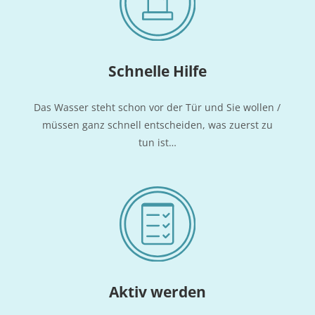
Schnel­le Hilfe
Das Was­ser steht schon vor der Tür und Sie wol­len /
müs­sen ganz schnell ent­schei­den, was zuerst zu
tun ist…
Aktiv wer­den