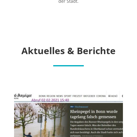
der Stadt.
Aktu­el­les & Berichte