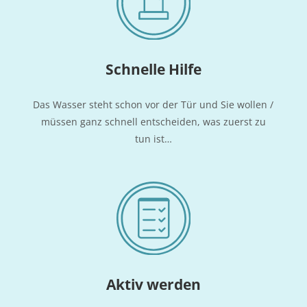
Schnel­le Hilfe
Das Was­ser steht schon vor der Tür und Sie wol­len /
müs­sen ganz schnell ent­schei­den, was zuerst zu
tun ist…
Aktiv wer­den