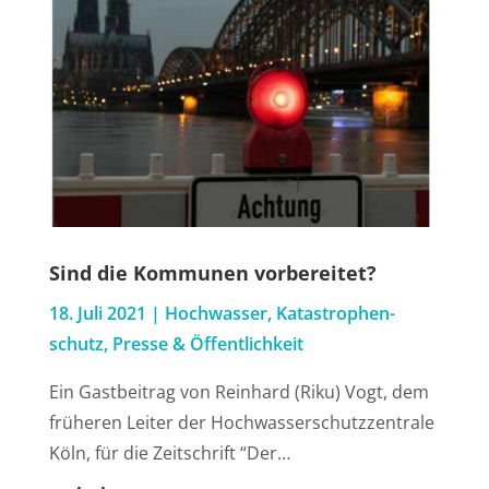
Sind die Kom­mu­nen vorbereitet?
18. Juli 2021
|
Hoch­was­ser
,
Kata­stro­phen­
schutz
,
Pres­se & Öffentlichkeit
Ein Gast­bei­trag von Rein­hard (Riku) Vogt, dem
frü­he­ren Lei­ter der Hoch­was­ser­schutz­zen­tra­le
Köln, für die Zeit­schrift “Der…